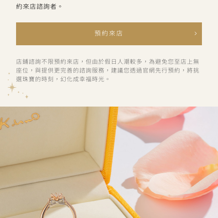
約來店諮詢者。
預約來店
店鋪諮詢不限預約來店，但由於假日人潮較多，為避免您至店上無
座位，與提供更完善的諮詢服務，建議您透過官網先行預約，將挑
選珠寶的時刻，幻化成幸福時光。