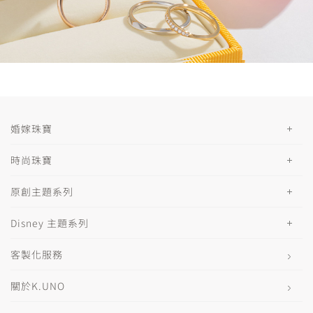
婚嫁珠寶
時尚珠寶
原創主題系列
Disney 主題系列
客製化服務
關於K.UNO