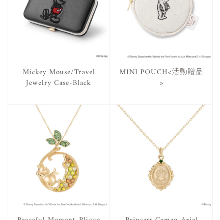
Mickey Mouse/Travel
MINI POUCH<活動贈品
Jewelry Case-Black
>