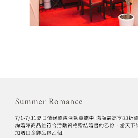
Summer Romance
7/1-7/31夏日情緣優惠活動實施中!滿額最高享83
詢婚嫁商品並符合活動資格贈結婚書約乙份，當天下
加贈口金飾品包乙個!