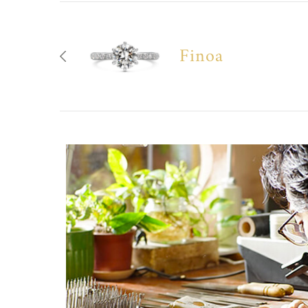
Finoa