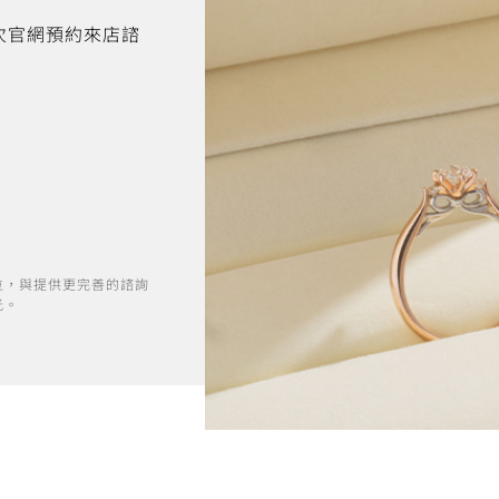
首次官網預約來店諮
位，與提供更完善的諮詢
光。