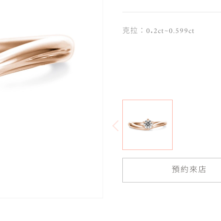
克拉：0.2ct~0.599ct
預約來店