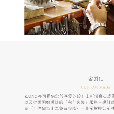
客製化
CUSTOM MADE
K.UNO亦可提供您於喜愛的設計上新增寶石
以及從頭開始設計的「完全客製」服務。設計
圖（至估價為止為免費服務）。非常歡迎您前