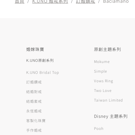
首頁
K.UNO 婚戒系列
訂婚鑽戒
Baciamano
婚嫁珠寶
原創主題系列
K.UNO原創系列
Mokume
Simple
K.UNO Bridal Top
Vows Ring
訂婚鑽戒
Two Love
結婚對戒
Taiwan Limited
結婚套戒
永恆婚戒
Disney 主題系列
客製化珠寶
Pooh
手作婚戒