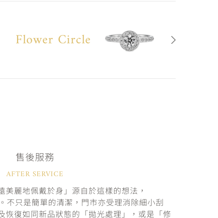
Flower Circle
售後服務
AFTER SERVICE
遠美麗地佩戴於身」源自於這樣的想法，
固。不只是簡單的清潔，門市亦受理消除細小刮
及恢復如同新品狀態的「拋光處理」，或是「修