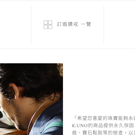
訂婚鑽戒
一覽
「希望您喜愛的珠寶能夠永
K.UNO的商品提供永久保
痕、寶石鬆脫等的檢查，以