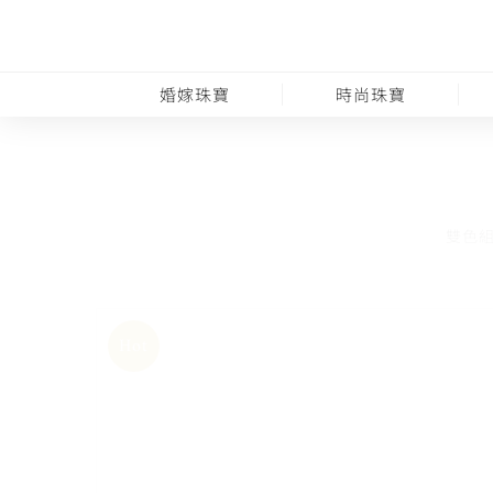
婚嫁珠寶
時尚珠寶
雙色