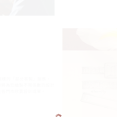
或圖樣的「部分客製」服務，
師將為您繪製不限張數的設計
往各門市欣賞設計成果。