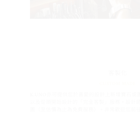
客製化
CUSTOM MADE
K.UNO亦可提供您於喜愛的設計上新增寶石
以及從頭開始設計的「完全客製」服務。設計
圖（至估價為止為免費服務）。非常歡迎您前