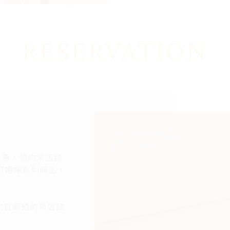
RESERVATION
折優惠，預約來店諮
訂婚嫁系列商品，
首次官網預約來店諮