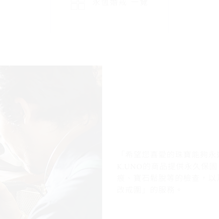
永恆婚戒
一覽
「希望您喜愛的珠寶能夠永
K.UNO的商品提供永久保
痕、寶石鬆脫等的檢查，以
改戒圍」的服務。