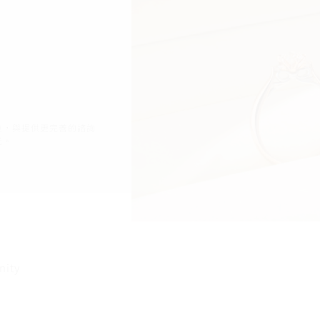
位，與提供更完善的諮詢
光。
nity