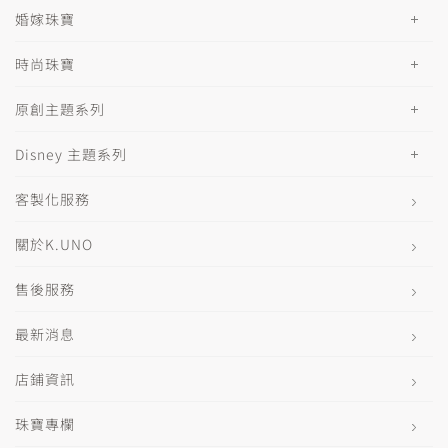
婚嫁珠寶
時尚珠寶
原創主題系列
Disney 主題系列
客製化服務
關於K.UNO
售後服務
最新消息
店鋪資訊
珠寶專欄