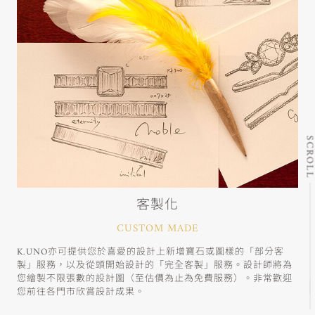
SCRO
客製化
CUSTOM MADE
K.UNO亦可提供您於喜愛的設計上新增寶石或圖樣的「部分客
製」服務，以及從頭開始設計的「完全客製」服務。設計師將為
您繪製不限張數的設計圖（至估價為止為免費服務）。非常歡迎
您前往各門市欣賞設計成果。