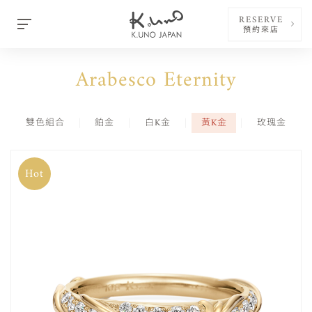
RESERVE
預約來店
Arabesco Eternity
雙色組合
鉑金
白K金
黃K金
玫瑰金