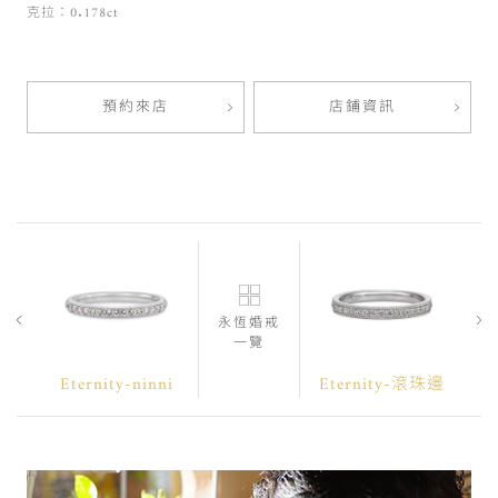
克拉：0.178ct
預約來店
店鋪資訊
永恆婚戒
一覽
Eternity-ninni
Eternity-滾珠邊