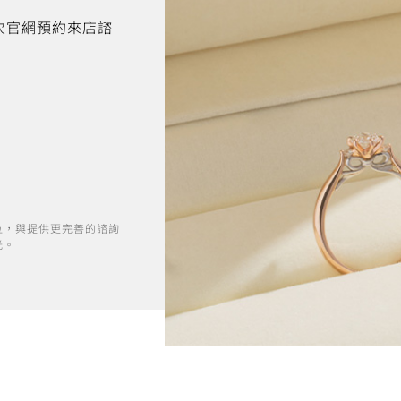
首次官網預約來店諮
位，與提供更完善的諮詢
光。