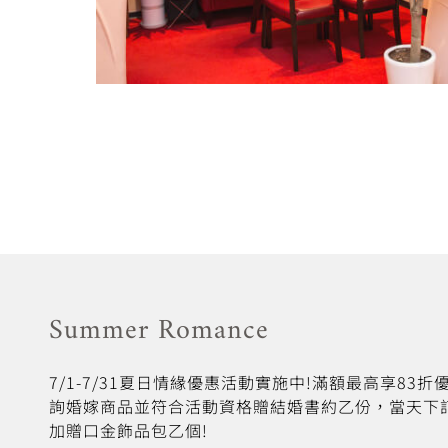
Summer Romance
7/1-7/31夏日情緣優惠活動實施中!滿額最高享83
詢婚嫁商品並符合活動資格贈結婚書約乙份，當天下
加贈口金飾品包乙個!