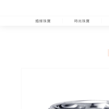
婚嫁珠寶
時尚珠寶