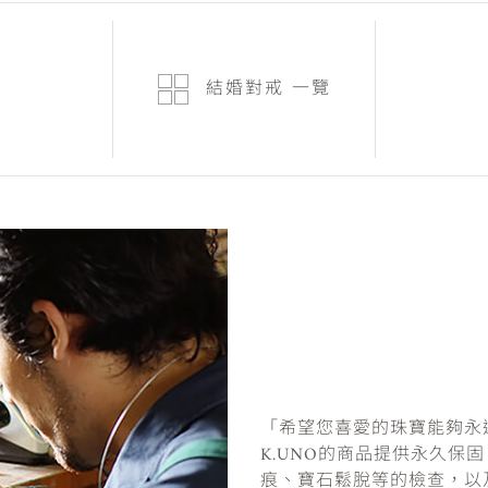
結婚對戒
一覽
「希望您喜愛的珠寶能夠永
K.UNO的商品提供永久保
痕、寶石鬆脫等的檢查，以