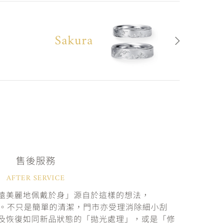
Sakura
售後服務
AFTER SERVICE
遠美麗地佩戴於身」源自於這樣的想法，
固。不只是簡單的清潔，門市亦受理消除細小刮
及恢復如同新品狀態的「拋光處理」，或是「修