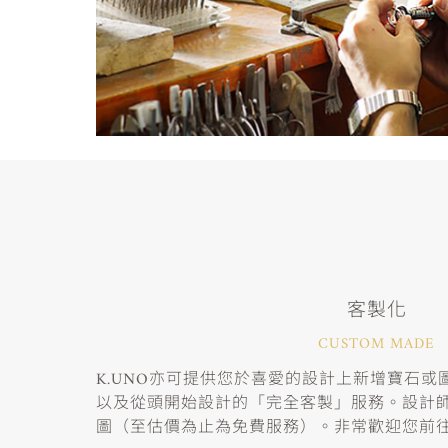
客製化
CUSTOM MADE
K.UNO亦可提供您於喜愛的設計上新增寶石
以及從頭開始設計的「完全客製」服務。設計
圖（至估價為止為免費服務）。非常歡迎您前