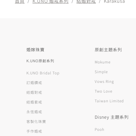
首頁
K.UNO 婚戒系列
結婚對戒
Karakusa
婚嫁珠寶
原創主題系列
K.UNO原創系列
Mokume
Simple
K.UNO Bridal Top
Vows Ring
訂婚鑽戒
Two Love
結婚對戒
Taiwan Limited
結婚套戒
永恆婚戒
Disney 主題系列
客製化珠寶
Pooh
手作婚戒