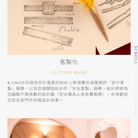
SCRO
客製化
CUSTOM MADE
K.UNO亦可提供您於喜愛的設計上新增寶石或圖樣的「部分客
製」服務，以及從頭開始設計的「完全客製」服務。設計師將為
您繪製不限張數的設計圖（至估價為止為免費服務）。非常歡迎
您前往各門市欣賞設計成果。