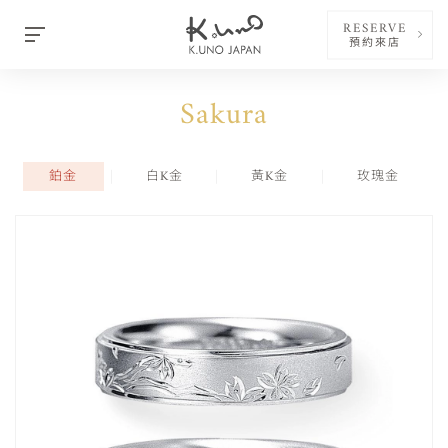
RESERVE
預約來店
Sakura
鉑金
白K金
黃K金
玫瑰金