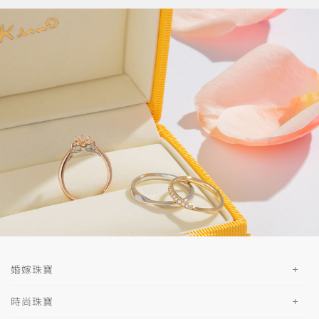
婚嫁珠寶
時尚珠寶