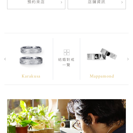
預約來店
店鋪資訊
結婚對戒
一覽
Karakusa
Mappamond