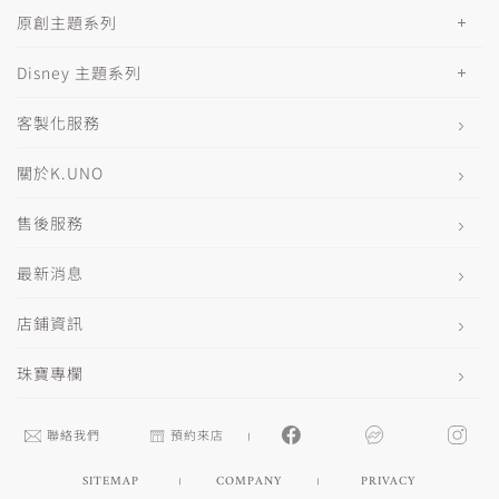
原創主題系列
Disney 主題系列
客製化服務
關於K.UNO
售後服務
最新消息
店鋪資訊
珠寶專欄
聯絡我們
預約來店
SITEMAP
COMPANY
PRIVACY