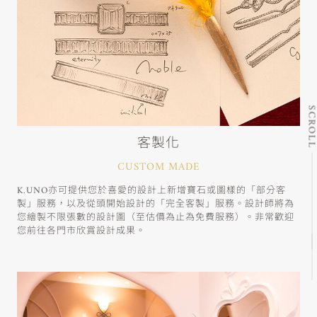
SCRO
客製化
CUSTOM MADE
K.UNO亦可提供您於喜愛的設計上新增寶石或圖樣的「部分客
製」服務，以及從頭開始設計的「完全客製」服務。設計師將為
您繪製不限張數的設計圖（至估價為止為免費服務）。非常歡迎
您前往各門市欣賞設計成果。