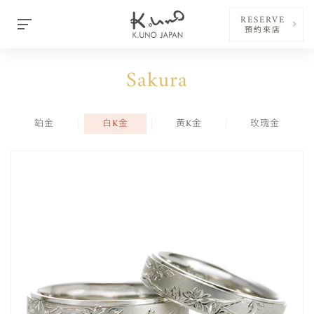
RESERVE
預約來店
Sakura
鉑金
白K金
黃K金
玫瑰金