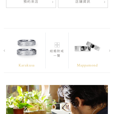
預約來店
店鋪資訊
結婚對戒
一覽
Karakusa
Mappamond