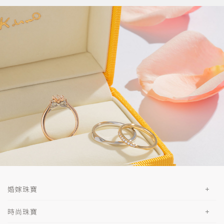
婚嫁珠寶
時尚珠寶