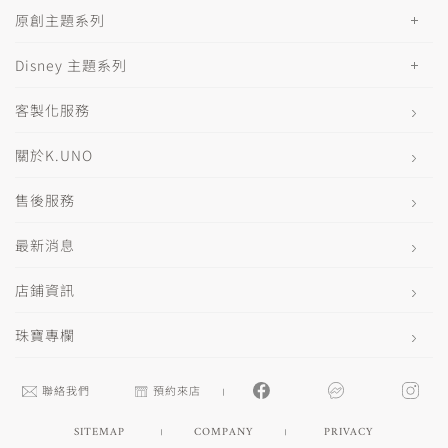
原創主題系列
Disney 主題系列
客製化服務
關於K.UNO
售後服務
最新消息
店鋪資訊
珠寶專欄
聯絡我們
預約來店
SITEMAP
COMPANY
PRIVACY