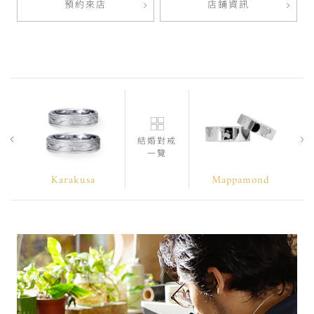
預約來店
店鋪資訊
結婚對戒
一覽
Karakusa
Mappamond