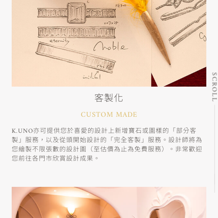
SCRO
客製化
CUSTOM MADE
K.UNO亦可提供您於喜愛的設計上新增寶石或圖樣的「部分客
製」服務，以及從頭開始設計的「完全客製」服務。設計師將為
您繪製不限張數的設計圖（至估價為止為免費服務）。非常歡迎
您前往各門市欣賞設計成果。