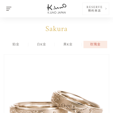
RESERVE
預約來店
Sakura
鉑金
白K金
黃K金
玫瑰金