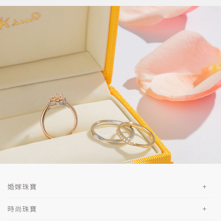
婚嫁珠寶
時尚珠寶