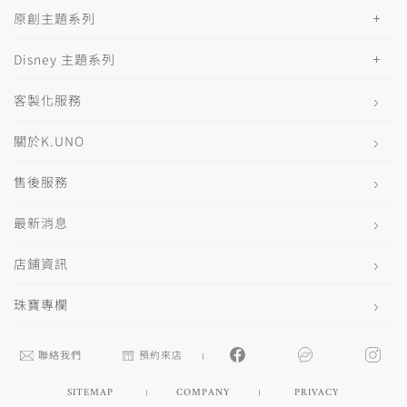
原創主題系列
Disney 主題系列
客製化服務
關於K.UNO
售後服務
最新消息
店鋪資訊
珠寶專欄
聯絡我們
預約來店
SITEMAP
COMPANY
PRIVACY