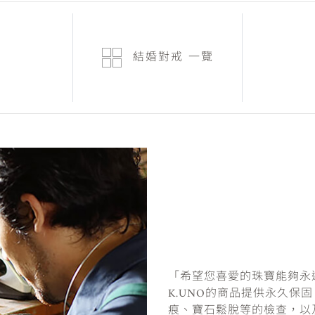
結婚對戒
一覽
「希望您喜愛的珠寶能夠永
K.UNO的商品提供永久保
痕、寶石鬆脫等的檢查，以