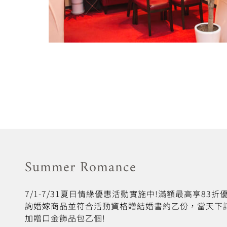
Summer Romance
7/1-7/31夏日情緣優惠活動實施中!滿額最高享83
詢婚嫁商品並符合活動資格贈結婚書約乙份，當天下
加贈口金飾品包乙個!