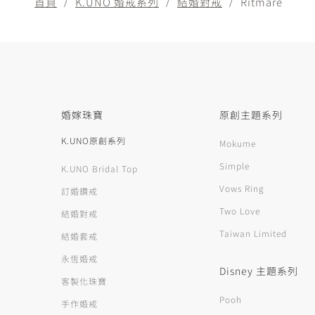
首頁
K.UNO 婚戒系列
結婚對戒
Ritmare
婚嫁珠寶
原創主題系列
K.UNO原創系列
Mokume
Simple
K.UNO Bridal Top
Vows Ring
訂婚鑽戒
Two Love
結婚對戒
Taiwan Limited
結婚套戒
永恆婚戒
Disney 主題系列
客製化珠寶
Pooh
手作婚戒