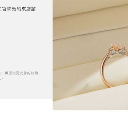
首次官網預約來店諮
位，與提供更完善的諮詢
光。