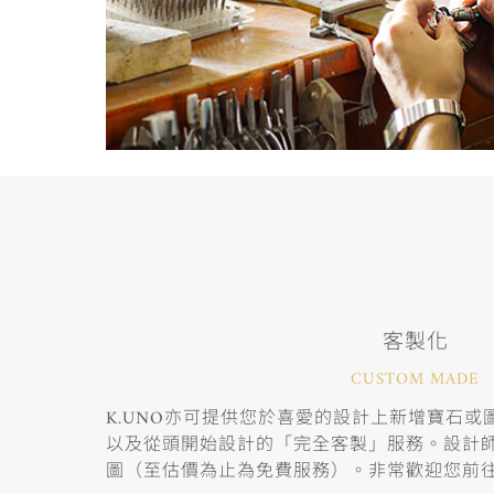
客製化
CUSTOM MADE
K.UNO亦可提供您於喜愛的設計上新增寶石
以及從頭開始設計的「完全客製」服務。設計
圖（至估價為止為免費服務）。非常歡迎您前