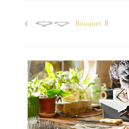
Bouquet Ⅱ