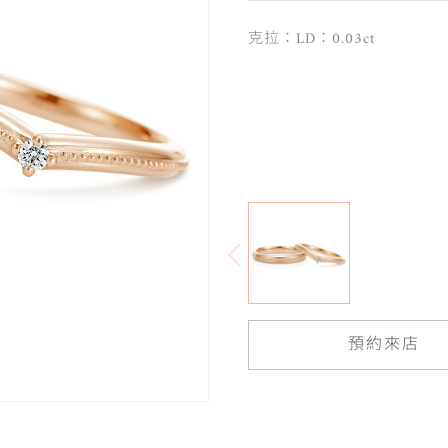
克拉：LD：0.03ct
預約來店