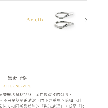
Arietta
售後服務
AFTER SERVICE
遠美麗地佩戴於身」源自於這樣的想法，
固。不只是簡單的清潔，門市亦受理消除細小刮
及恢復如同新品狀態的「拋光處理」，或是「修