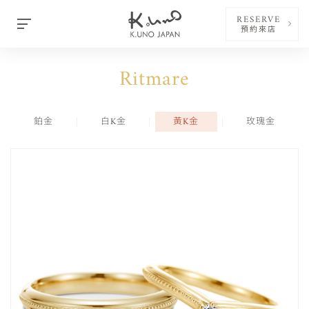
RESERVE
預約來店
Ritmare
鉑金
白K金
黃K金
玫瑰金