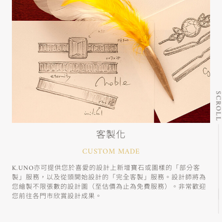
SCRO
客製化
CUSTOM MADE
K.UNO亦可提供您於喜愛的設計上新增寶石或圖樣的「部分客
製」服務，以及從頭開始設計的「完全客製」服務。設計師將為
您繪製不限張數的設計圖（至估價為止為免費服務）。非常歡迎
您前往各門市欣賞設計成果。