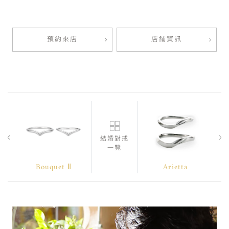
預約來店
店鋪資訊
結婚對戒
一覽
Bouquet Ⅱ
Arietta