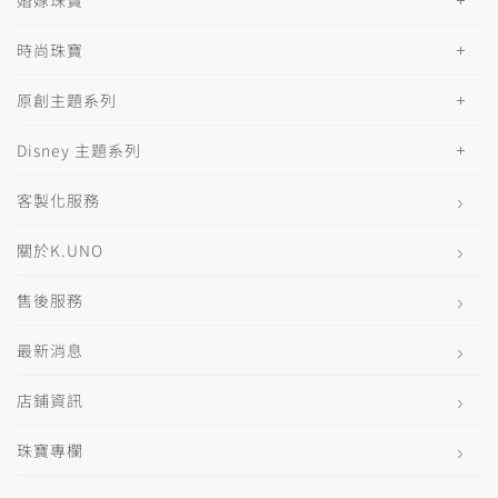
時尚珠寶
原創主題系列
Disney 主題系列
客製化服務
關於K.UNO
售後服務
最新消息
店鋪資訊
珠寶專欄