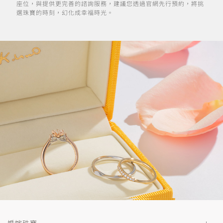
座位，與提供更完善的諮詢服務，建議您透過官網先行預約，將挑
選珠寶的時刻，幻化成幸福時光。
婚嫁珠寶