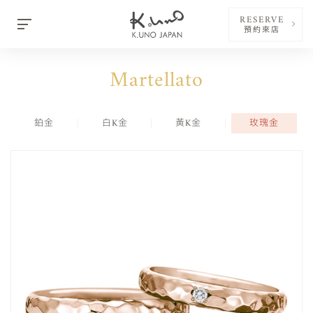
RESERVE
預約來店
Martellato
鉑金
白K金
黃K金
玫瑰金