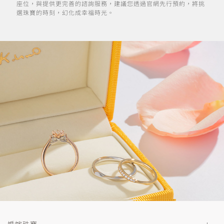
座位，與提供更完善的諮詢服務，建議您透過官網先行預約，將挑
選珠寶的時刻，幻化成幸福時光。
婚嫁珠寶