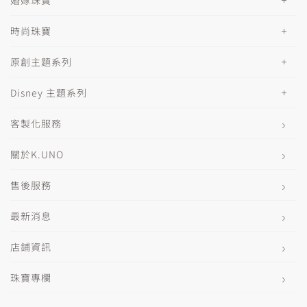
時尚珠寶
原創主題系列
Disney 主題系列
客製化服務
關於K.UNO
售後服務
最新消息
店鋪資訊
珠寶專欄