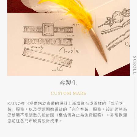
SCRO
客製化
CUSTOM MADE
K.UNO亦可提供您於喜愛的設計上新增寶石或圖樣的「部分客
製」服務，以及從頭開始設計的「完全客製」服務。設計師將為
您繪製不限張數的設計圖（至估價為止為免費服務）。非常歡迎
您前往各門市欣賞設計成果。