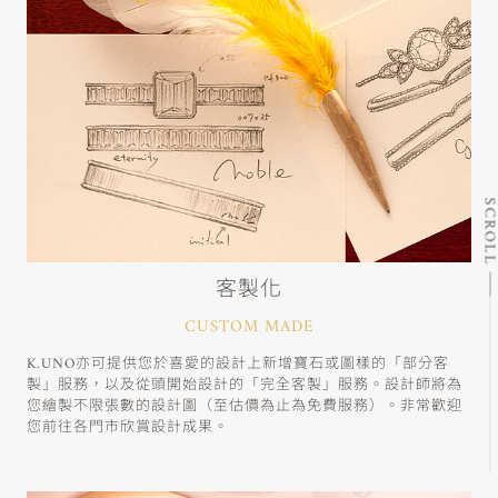
SCRO
客製化
CUSTOM MADE
K.UNO亦可提供您於喜愛的設計上新增寶石或圖樣的「部分客
製」服務，以及從頭開始設計的「完全客製」服務。設計師將為
您繪製不限張數的設計圖（至估價為止為免費服務）。非常歡迎
您前往各門市欣賞設計成果。