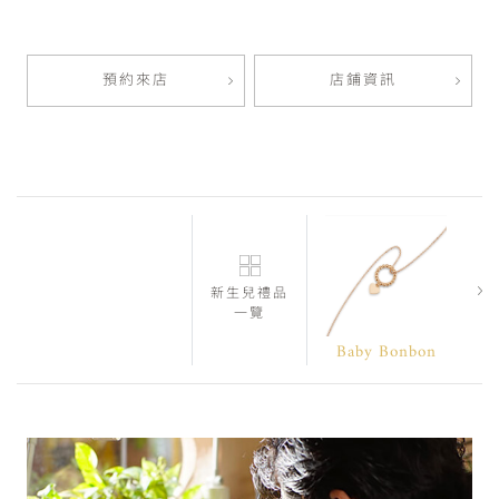
預約來店
店鋪資訊
新生兒禮品
一覽
Baby Bonbon