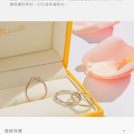
選珠寶的時刻，幻化成幸福時光。
婚嫁珠寶