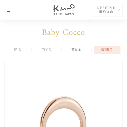
RESERVE
預約來店
Baby Cocco
鉑金
白K金
黃K金
玫瑰金