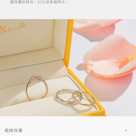
選珠寶的時刻，幻化成幸福時光。
婚嫁珠寶