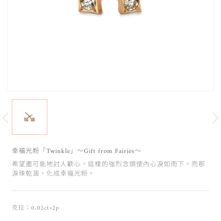
幸福光粉「Twinkle」～Gift from Fairies～
希望盡可能地討人歡心，這樣的強烈念頭使內心淚如雨下。而那
淚珠乾涸，化成幸福光粉。
克拉：0.02ct×2p