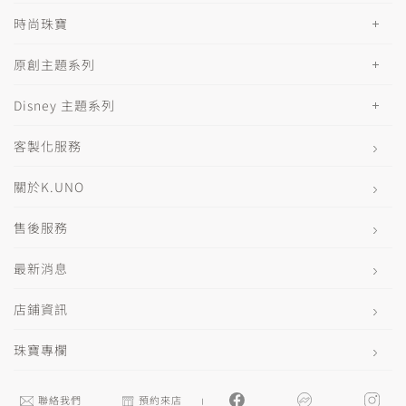
時尚珠寶
原創主題系列
Disney 主題系列
客製化服務
關於K.UNO
售後服務
最新消息
店鋪資訊
珠寶專欄
聯絡我們
預約來店