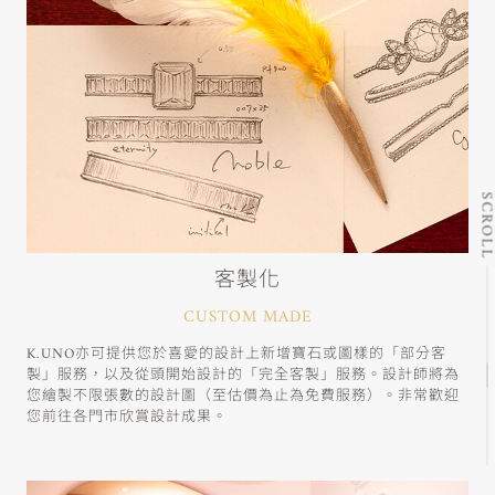
SCRO
客製化
CUSTOM MADE
K.UNO亦可提供您於喜愛的設計上新增寶石或圖樣的「部分客
製」服務，以及從頭開始設計的「完全客製」服務。設計師將為
您繪製不限張數的設計圖（至估價為止為免費服務）。非常歡迎
您前往各門市欣賞設計成果。