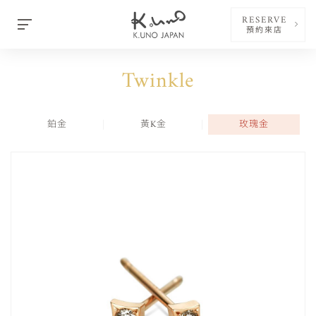
RESERVE
預約來店
Twinkle
鉑金
黃K金
玫瑰金