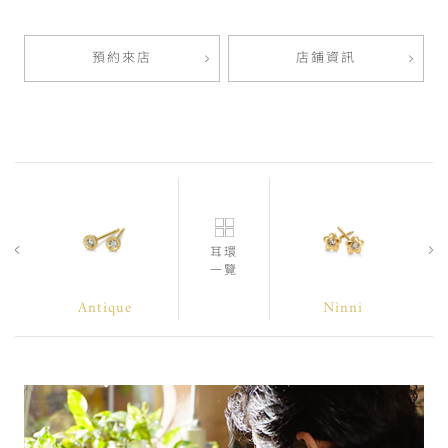
預約來店
店鋪資訊
耳環
一覽
Antique
Ninni