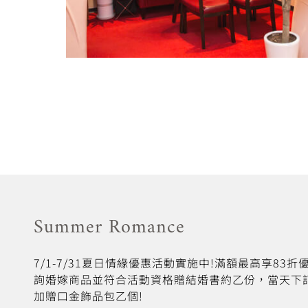
Summer Romance
7/1-7/31夏日情緣優惠活動實施中!滿額最高享83
詢婚嫁商品並符合活動資格贈結婚書約乙份，當天下
加贈口金飾品包乙個!