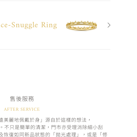
ce-Snuggle Ring
售後服務
AFTER SERVICE
遠美麗地佩戴於身」源自於這樣的想法，
固。不只是簡單的清潔，門市亦受理消除細小刮
及恢復如同新品狀態的「拋光處理」，或是「修