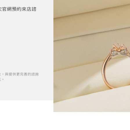
首次官網預約來店諮
位，與提供更完善的諮詢
光。