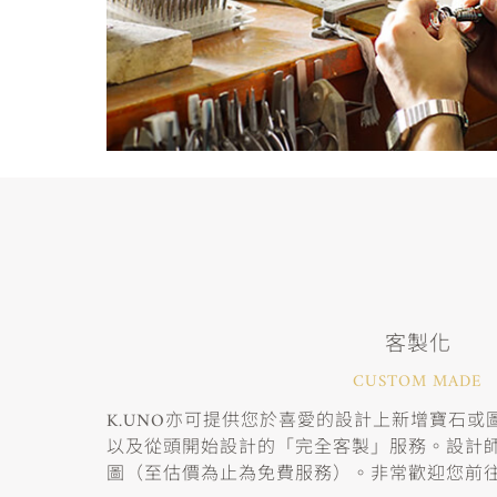
客製化
CUSTOM MADE
K.UNO亦可提供您於喜愛的設計上新增寶石
以及從頭開始設計的「完全客製」服務。設計
圖（至估價為止為免費服務）。非常歡迎您前