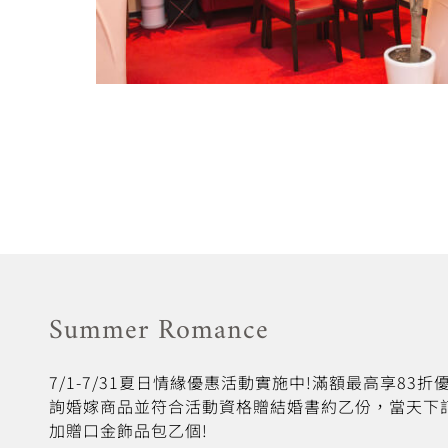
Summer Romance
7/1-7/31夏日情緣優惠活動實施中!滿額最高享83
詢婚嫁商品並符合活動資格贈結婚書約乙份，當天下
加贈口金飾品包乙個!