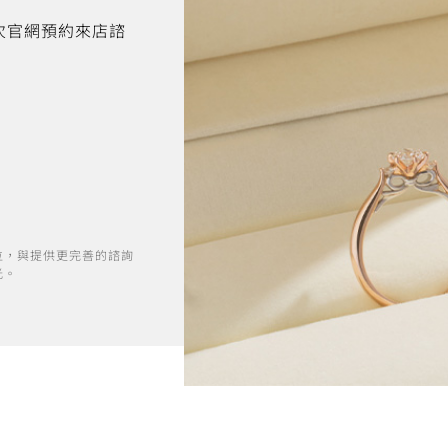
首次官網預約來店諮
位，與提供更完善的諮詢
光。