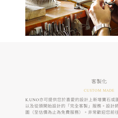
客製化
CUSTOM MADE
K.UNO亦可提供您於喜愛的設計上新增寶石
以及從頭開始設計的「完全客製」服務。設計
圖（至估價為止為免費服務）。非常歡迎您前