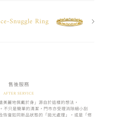
ce-Snuggle Ring
售後服務
AFTER SERVICE
遠美麗地佩戴於身」源自於這樣的想法，
固。不只是簡單的清潔，門市亦受理消除細小刮
及恢復如同新品狀態的「拋光處理」，或是「修