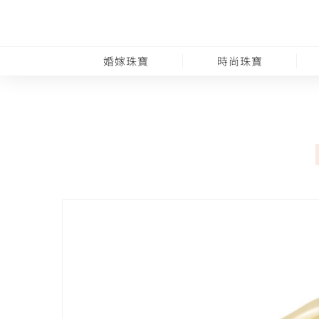
婚嫁珠寶
時尚珠寶