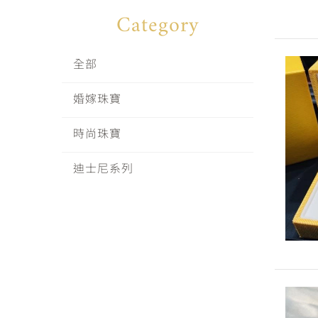
Category
全部
婚嫁珠寶
時尚珠寶
迪士尼系列