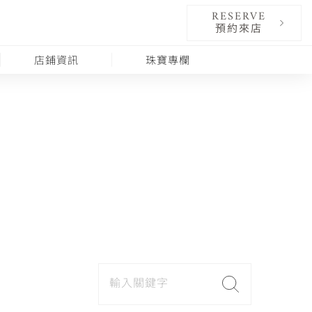
RESERVE
預約來店
店鋪資訊
珠寶專欄