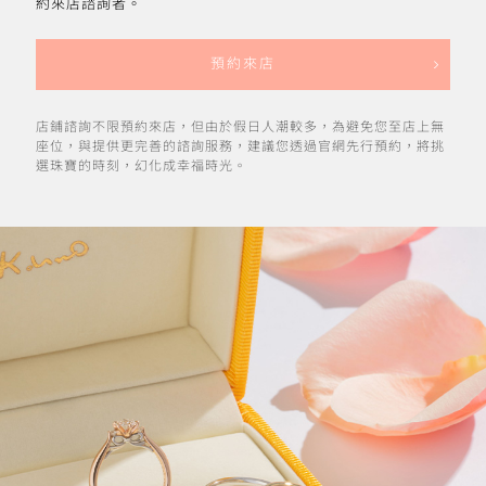
約來店諮詢者。
預約來店
店鋪諮詢不限預約來店，但由於假日人潮較多，為避免您至店上無
座位，與提供更完善的諮詢服務，建議您透過官網先行預約，將挑
選珠寶的時刻，幻化成幸福時光。