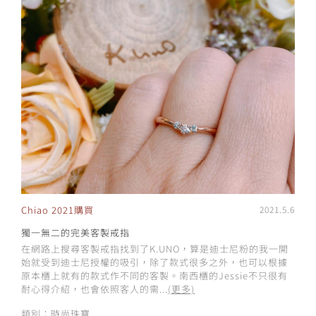
Chiao 2021購買
2021.5.6
獨一無二的完美客製戒指
在網路上搜尋客製戒指找到了K.UNO，算是迪士尼粉的我一開
始就受到迪士尼授權的吸引，除了款式很多之外，也可以根據
原本櫃上就有的款式作不同的客製。南西櫃的Jessie不只很有
耐心得介紹，也會依照客人的需...
(更多)
類別：時尚珠寶