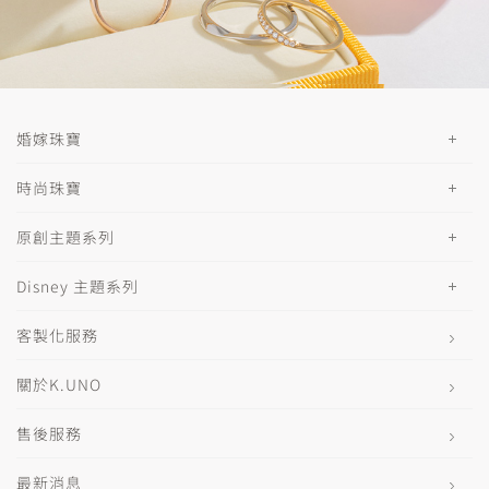
婚嫁珠寶
時尚珠寶
原創主題系列
Disney 主題系列
客製化服務
關於K.UNO
售後服務
最新消息