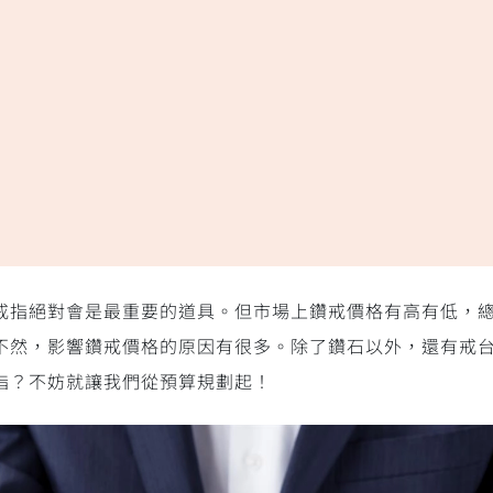
戒指絕對會是最重要的道具。但市場上鑽戒價格有高有低，
不然，影響鑽戒價格的原因有很多。除了鑽石以外，還有戒
指？不妨就讓我們從預算規劃起！