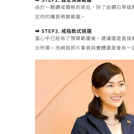
由於一顆鑽戒價格的高低，除了由鑽石等級
定你的購買預算範圍。
➡️ STEP3. 戒指款式挑選
當心中已經有了預算範圍後，建議還是直接
合所需。而網路照片畢竟與實體還是會有一