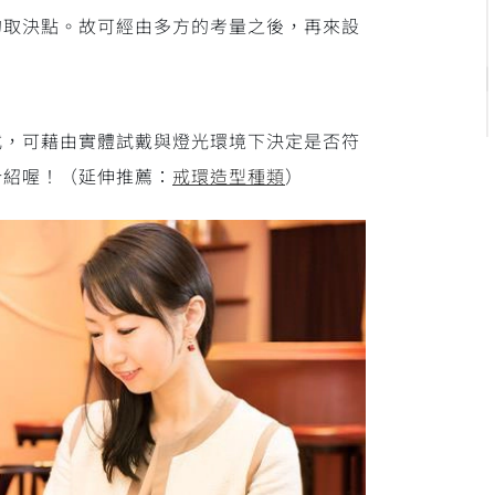
的取決點。故可經由多方的考量之後，再來設
式，可藉由實體試戴與燈光環境下決定是否符
介紹喔！（延伸推薦：
戒環造型種類
）