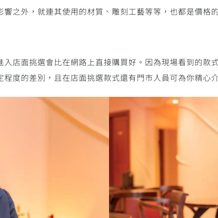
影響之外，就連其使用的材質、雕刻工藝等等，也都是價格
進入店面挑選會比在網路上直接購買好。因為現場看到的款
定程度的差別，且在店面挑選款式還有門市人員可為你精心