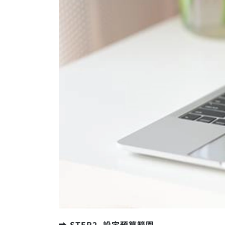
➡️ STEP2. 設定預算範圍