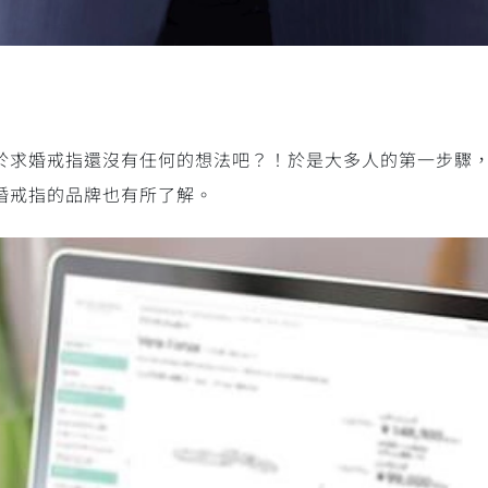
於求婚戒指還沒有任何的想法吧？！於是大多人的第一步驟
婚戒指的品牌也有所了解。