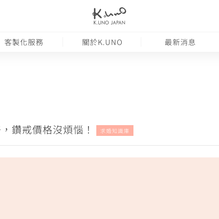
客製化服務
關於K.UNO
最新消息
劃好，鑽戒價格沒煩惱！
求婚知識庫