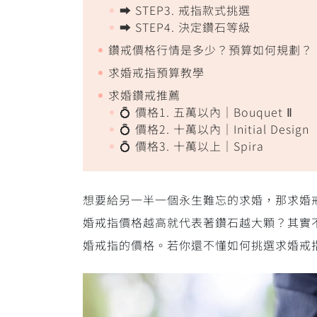
➡️ STEP3. 戒指款式挑選
➡️ STEP4. 決定鑽石等級
鑽戒價格行情是多少？預算如何規劃？
求婚戒指預算教學
求婚鑽戒推薦
💍 價格1. 五萬以內｜Bouquet Ⅱ
💍 價格2. 十萬以內｜Initial Design
💍 價格3. 十萬以上｜Spira
想要給另一半一個永生難忘的求婚，那求婚
婚戒指價格越高就代表著鑽石越大顆？其實
婚戒指的價格。若你還不懂如何挑選求婚戒