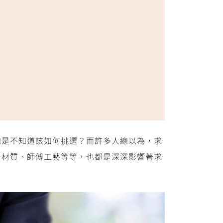
總是不知道該如何挑選？而許多人總以為，求
台材質、師傅工藝等等，也都是深深影響著求