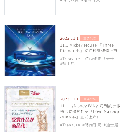
2023.11.1
重要公告
11.1 Mickey Mouse 『Three
Diamonds』時尚珠寶璀璨上市!
#Treasure
#時尚珠寶
#米奇
#迪士尼
2023.11.1
重要公告
11.1 《Disney FAN》月刊設計徵
稿活動優勝作品「Love Makeup!
-Minnie-」正式上市!
#Treasure
#時尚珠寶
#迪士尼