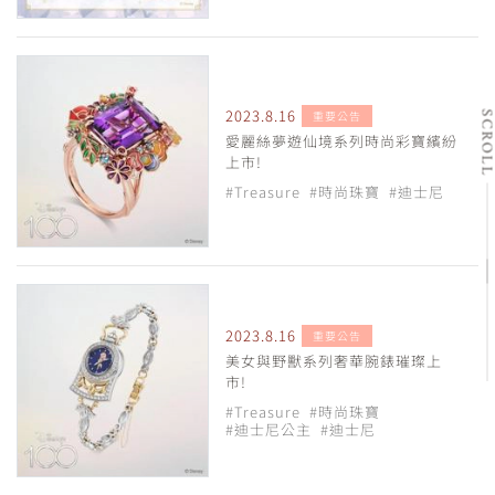
2023.8.16
重要公告
SCRO
愛麗絲夢遊仙境系列時尚彩寶繽紛
上市!
#Treasure
#時尚珠寶
#迪士尼
2023.8.16
重要公告
美女與野獸系列奢華腕錶璀璨上
市!
#Treasure
#時尚珠寶
#迪士尼公主
#迪士尼