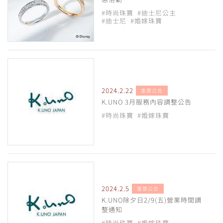
#時尚珠寶
#迪士尼公主
#迪士尼
#婚嫁珠寶
2024.2.22
重要公告
K.UNO 3月服務內容調整公告
#時尚珠寶
#婚嫁珠寶
2024.2.5
重要公告
K.UNO除夕日2/9(五)營業時間調
整通知
#時尚珠寶
#婚嫁珠寶