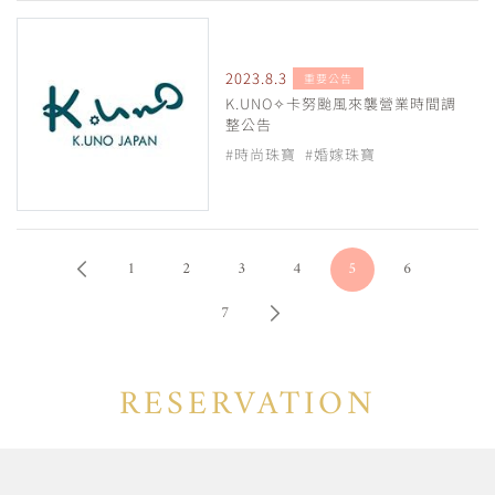
2023.8.3
重要公告
K.UNO✧卡努颱風來襲營業時間調
整公告
#時尚珠寶
#婚嫁珠寶
1
2
3
4
5
6
7
RESERVATION