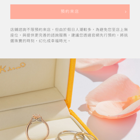
預約來店
店鋪諮詢不限預約來店，但由於假日人潮較多，為避免您至店上無
座位，與提供更完善的諮詢服務，建議您透過官網先行預約，將挑
選珠寶的時刻，幻化成幸福時光。