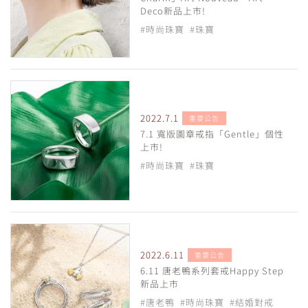
Deco新品上市!
#時尚珠寶
#珠寶
2022.7.1
重要公告
7.1 寬版圖章戒指「Gentle」個性
上市!
#時尚珠寶
#珠寶
2022.6.11
重要公告
6.11 唐老鴨系列套戒Happy Step
新品上市
#唐老鴨
#時尚珠寶
#結婚對戒