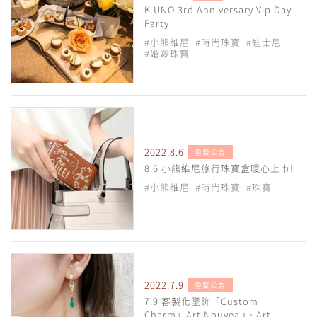
K.UNO 3rd Anniversary Vip Day
Party
#小熊維尼
#時尚珠寶
#迪士尼
#婚嫁珠寶
2022.8.6
重要公告
8.6 小熊維尼旅行珠寶盒暖心上市!
#小熊維尼
#時尚珠寶
#珠寶
2022.7.9
重要公告
7.9 客製化墜飾「Custom
Charm」Art Nouveau、Art