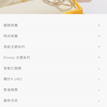
婚嫁珠寶
時尚珠寶
原創主題系列
Disney 主題系列
客製化服務
關於K.UNO
售後服務
最新消息