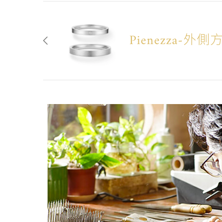
Pienezza-外