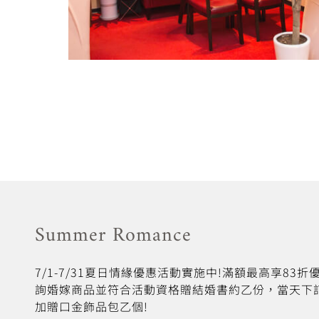
Summer Romance
7/1-7/31夏日情緣優惠活動實施中!滿額最高享83
詢婚嫁商品並符合活動資格贈結婚書約乙份，當天下
加贈口金飾品包乙個!