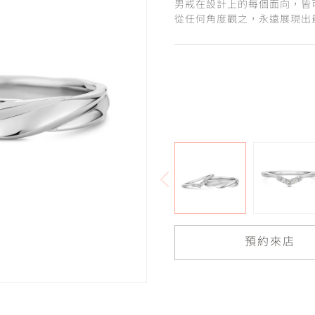
男戒在設計上的每個面向，皆
從任何角度觀之，永遠展現出
預約來店