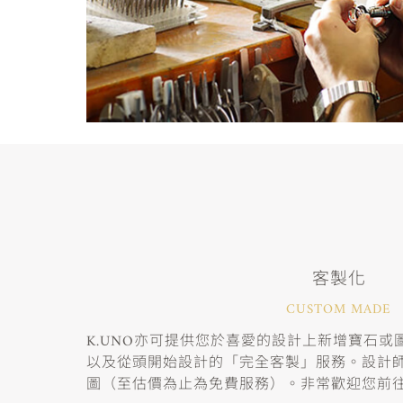
客製化
CUSTOM MADE
K.UNO亦可提供您於喜愛的設計上新增寶石
以及從頭開始設計的「完全客製」服務。設計
圖（至估價為止為免費服務）。非常歡迎您前