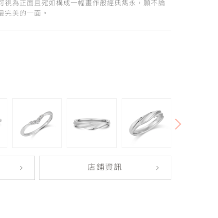
可視為正面且宛如構成一幅畫作般經典雋永，願不論
最完美的一面。
店鋪資訊