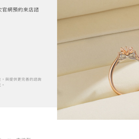
首次官網預約來店諮
位，與提供更完善的諮詢
光。