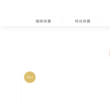
婚嫁珠寶
時尚珠寶