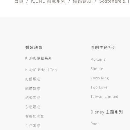
首頁
K.UNO 婚戒系列
結婚對戒
Sostenere &
婚嫁珠寶
原創主題系列
K.UNO原創系列
Mokume
Simple
K.UNO Bridal Top
Vows Ring
訂婚鑽戒
Two Love
結婚對戒
Taiwan Limited
結婚套戒
永恆婚戒
Disney 主題系列
客製化珠寶
Pooh
手作婚戒