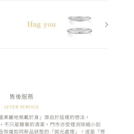
Hug you
售後服務
AFTER SERVICE
遠美麗地佩戴於身」源自於這樣的想法，
固。不只是簡單的清潔，門市亦受理消除細小刮
及恢復如同新品狀態的「拋光處理」，或是「修