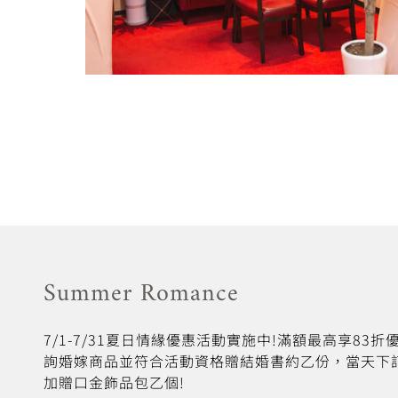
Summer Romance
7/1-7/31夏日情緣優惠活動實施中!滿額最高享83
詢婚嫁商品並符合活動資格贈結婚書約乙份，當天下
加贈口金飾品包乙個!