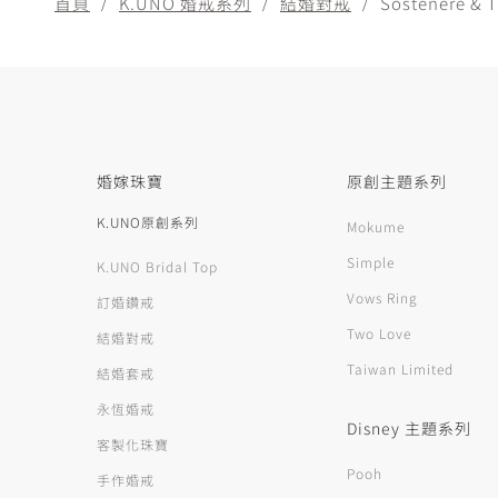
首頁
K.UNO 婚戒系列
結婚對戒
Sostenere &
婚嫁珠寶
原創主題系列
K.UNO原創系列
Mokume
Simple
K.UNO Bridal Top
Vows Ring
訂婚鑽戒
Two Love
結婚對戒
Taiwan Limited
結婚套戒
永恆婚戒
Disney 主題系列
客製化珠寶
Pooh
手作婚戒