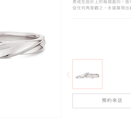
男戒在設計上的每個面向，皆
從任何角度觀之，永遠展現出
預約來店