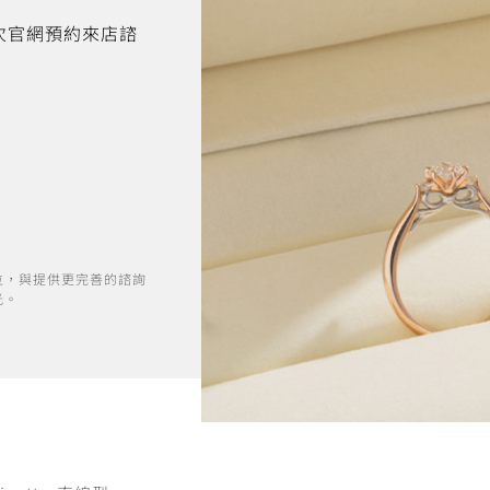
首次官網預約來店諮
位，與提供更完善的諮詢
光。