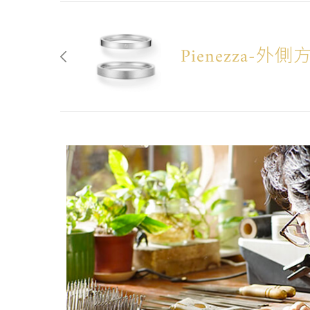
Pienezza-外