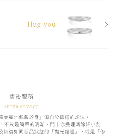
Hug you
售後服務
AFTER SERVICE
遠美麗地佩戴於身」源自於這樣的想法，
固。不只是簡單的清潔，門市亦受理消除細小刮
及恢復如同新品狀態的「拋光處理」，或是「修