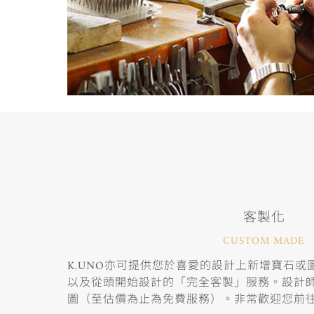
客製化
CUSTOM MADE
K.UNO亦可提供您於喜愛的設計上新增寶石
以及從頭開始設計的「完全客製」服務。設計
圖（至估價為止為免費服務）。非常歡迎您前