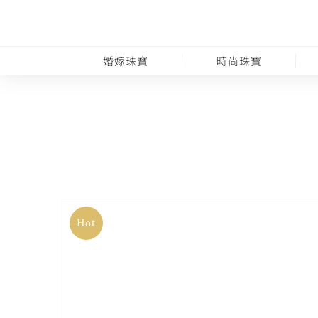
婚嫁珠寶
時尚珠寶