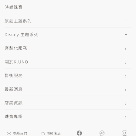
時尚珠寶
原創主題系列
Disney 主題系列
客製化服務
關於K.UNO
售後服務
最新消息
店鋪資訊
珠寶專欄
聯絡我們
預約來店