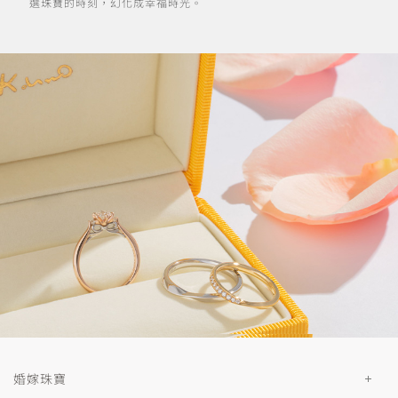
選珠寶的時刻，幻化成幸福時光。
婚嫁珠寶