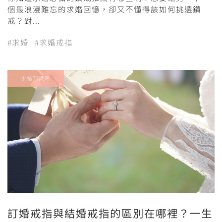
個最浪漫難忘的求婚回憶，卻又不懂得該如何挑選鑽
戒？對...
#求婚
#求婚戒指
求婚知識庫
訂婚戒指與結婚戒指的區別在哪裡？一生