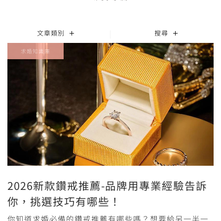
文章類別
搜尋
求婚知識庫
2026新款鑽戒推薦-品牌用專業經驗告訴
你，挑選技巧有哪些！
你知道求婚必備的鑽戒推薦有哪些嗎？想要給另一半一