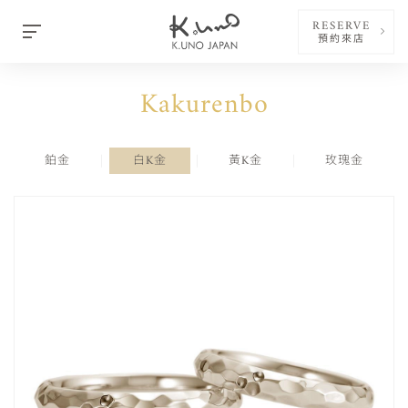
RESERVE
預約來店
Kakurenbo
鉑金
白K金
黃K金
玫瑰金