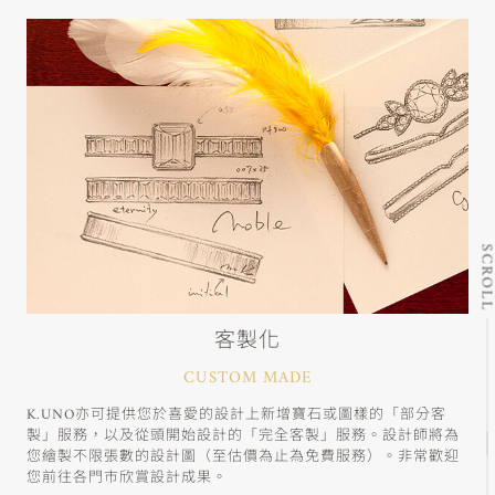
SCRO
客製化
CUSTOM MADE
K.UNO亦可提供您於喜愛的設計上新增寶石或圖樣的「部分客
製」服務，以及從頭開始設計的「完全客製」服務。設計師將為
您繪製不限張數的設計圖（至估價為止為免費服務）。非常歡迎
您前往各門市欣賞設計成果。