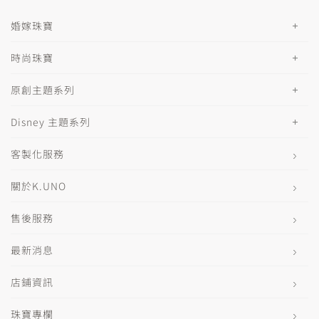
婚嫁珠寶
時尚珠寶
原創主題系列
Disney 主題系列
客製化服務
關於K.UNO
售後服務
最新消息
店鋪資訊
珠寶專欄