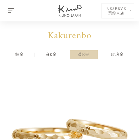
RESERVE
預約來店
Kakurenbo
鉑金
白K金
黃K金
玫瑰金