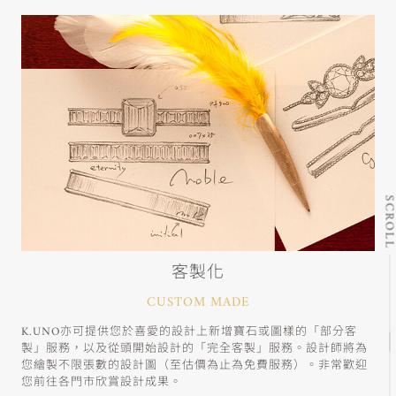
SCRO
客製化
CUSTOM MADE
K.UNO亦可提供您於喜愛的設計上新增寶石或圖樣的「部分客
製」服務，以及從頭開始設計的「完全客製」服務。設計師將為
您繪製不限張數的設計圖（至估價為止為免費服務）。非常歡迎
您前往各門市欣賞設計成果。