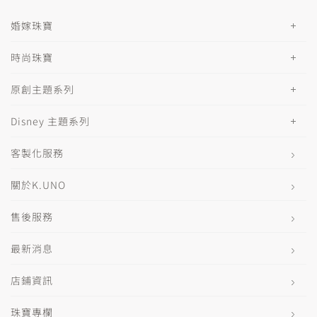
婚嫁珠寶
時尚珠寶
原創主題系列
Disney 主題系列
客製化服務
關於K.UNO
售後服務
最新消息
店鋪資訊
珠寶專欄